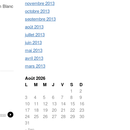
novembre 2013
m Blanc
octobre 2013
septembre 2013
août 2013
juillet 2013
juin 2013
mai 2013
avril 2013
mars 2013
Août 2026
L
M
M
J
V
S
D
1
2
3
4
5
6
7
8
9
10
11
12
13
14
15
16
17
18
19
20
21
22
23
ress
24
25
26
27
28
29
30
31
« Sep