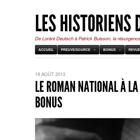
LES HISTORIENS 
De Lorànt Deutsch à Patrick Buisson, la résurgenc
ACCUEIL
PREUVE/SOURCE
BONUS
REVUE
19 AOÛT 2013
LE ROMAN NATIONAL À LA
BONUS