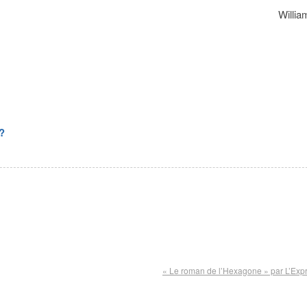
Willia
 ?
« Le roman de l’Hexagone » par L’Exp