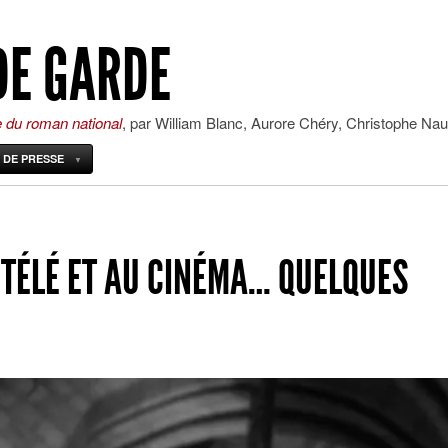
DE GARDE
e du roman national
, par William Blanc, Aurore Chéry, Christophe Nau
 DE PRESSE
 TÉLÉ ET AU CINÉMA… QUELQUES