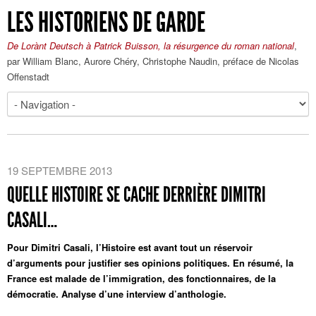
LES HISTORIENS DE GARDE
De Lorànt Deutsch à Patrick Buisson, la résurgence du roman national
,
par William Blanc, Aurore Chéry, Christophe Naudin, préface de Nicolas
Offenstadt
19 SEPTEMBRE 2013
QUELLE HISTOIRE SE CACHE DERRIÈRE DIMITRI
CASALI…
Pour Dimitri Casali, l’Histoire est avant tout un réservoir
d’arguments pour justifier ses opinions politiques. En résumé, la
France est malade de l’immigration, des fonctionnaires, de la
démocratie. Analyse d’une interview d’anthologie.