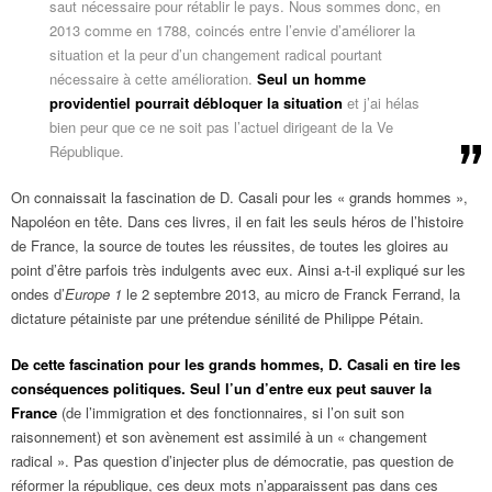
saut nécessaire pour rétablir le pays. Nous sommes donc, en
2013 comme en 1788, coincés entre l’envie d’améliorer la
situation et la peur d’un changement radical pourtant
nécessaire à cette amélioration.
Seul un homme
providentiel pourrait débloquer la situation
et j’ai hélas
bien peur que ce ne soit pas l’actuel dirigeant de la Ve
République.
On connaissait la fascination de D. Casali pour les « grands hommes »,
Napoléon en tête. Dans ces livres, il en fait les seuls héros de l’histoire
de France, la source de toutes les réussites, de toutes les gloires au
point d’être parfois très indulgents avec eux. Ainsi a-t-il expliqué sur les
ondes d’
Europe 1
le 2 septembre 2013, au micro de Franck Ferrand, la
dictature pétainiste par une prétendue sénilité de Philippe Pétain.
De cette fascination pour les grands hommes, D. Casali en tire les
conséquences politiques. Seul l’un d’entre eux peut sauver la
France
(de l’immigration et des fonctionnaires, si l’on suit son
raisonnement) et son avènement est assimilé à un « changement
radical ». Pas question d’injecter plus de démocratie, pas question de
réformer la république, ces deux mots n’apparaissent pas dans ces