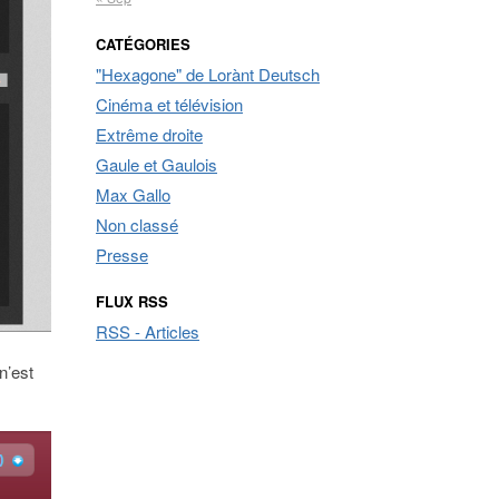
CATÉGORIES
"Hexagone" de Lorànt Deutsch
Cinéma et télévision
Extrême droite
Gaule et Gaulois
Max Gallo
Non classé
Presse
FLUX RSS
RSS - Articles
n’est