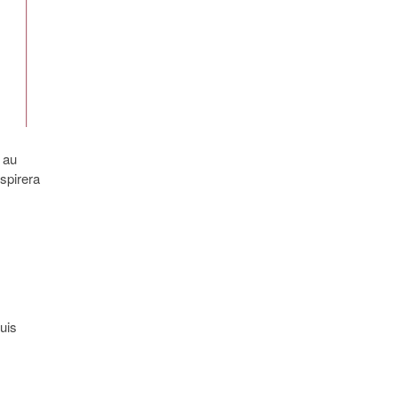
 au
spirera
uis