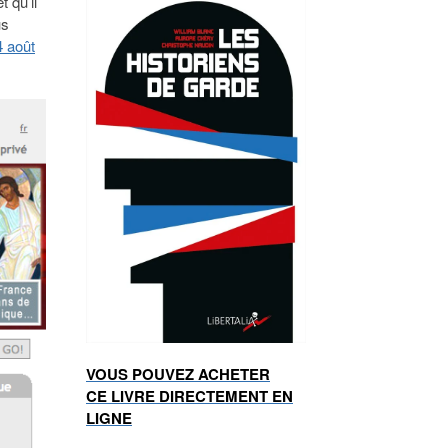
t qu’il
us
4 août
VOUS POUVEZ ACHETER
CE LIVRE DIRECTEMENT EN
LIGNE