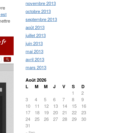
novembre 2013
vre
octobre 2013
 est
septembre 2013
mettre
août 2013
juillet 2013
juin 2013
mai 2013
avril 2013
mars 2013
Août 2026
L
M
M
J
V
S
D
1
2
3
4
5
6
7
8
9
10
11
12
13
14
15
16
17
18
19
20
21
22
23
24
25
26
27
28
29
30
31
« Sep