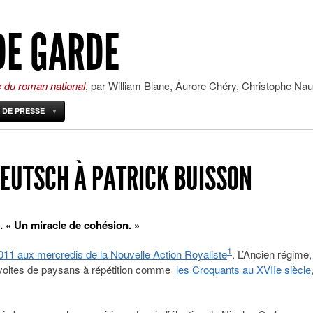
DE GARDE
e du roman national
, par William Blanc, Aurore Chéry, Christophe Nau
 DE PRESSE
DEUTSCH À PATRICK BUISSON
 « Un miracle de cohésion. »
1
011 aux mercredis de la Nouvelle Action Royaliste
. L’Ancien régime,
évoltes de paysans à répétition comme
les Croquants au XVIIe siècle