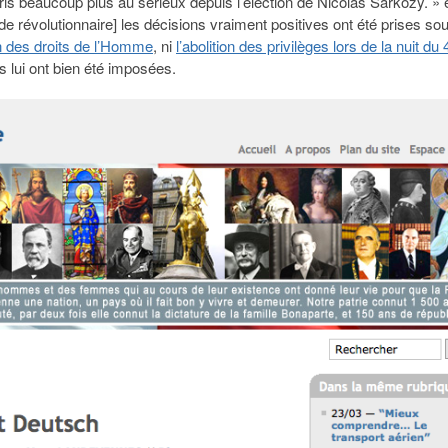
« pris beaucoup plus au sérieux depuis l’élection de Nicolas Sarkozy. » e
ode révolutionnaire] les décisions vraiment positives ont été prises so
on des droits de l’Homme
, ni
l’abolition des privilèges lors de la nuit du 
s lui ont bien été imposées.