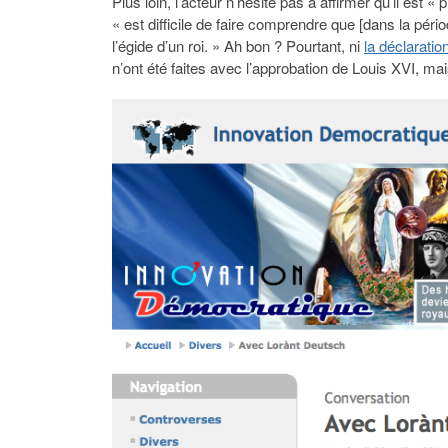
Plus loin, l’acteur n’hésite pas à affirmer qu’il est 
« est difficile de faire comprendre que [dans la péri
l’égide d’un roi. » Ah bon ? Pourtant, ni
la déclarati
n’ont été faites avec l’approbation de Louis XVI, mai