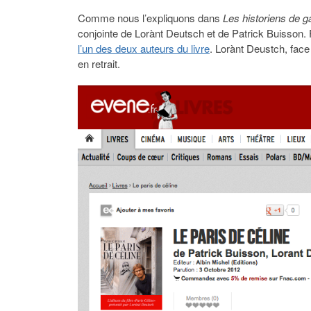
Comme nous l’expliquons dans
Les historiens de g
conjointe de Lorànt Deutsch et de Patrick Buisson.
l’un des deux auteurs du livre
. Lorànt Deustch, face 
en retrait.