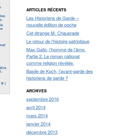
ARTICLES RÉCENTS
Les Historiens de Garde –
nouvelle édition de poche
Cet étrange M. Chauprade
Le retour de l’histoire patriotique
Max Gallo, l’homme de l’âme.
Partie 2. Le roman national
comme religion révélée.
Basile de Koch, l’avant-garde des
historiens de garde ?
ARCHIVES
septembre 2016
avril 2014
mars 2014
janvier 2014
décembre 2013