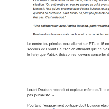
Le contre-feu principal sera allumé sur RTL le 15 o
secours de Lorànt Deutsch en affirmant que ce n’es
le livre) que Patrick Buisson est devenu conseiller de
Lorànt Deutsch rebondit et explique même qu’il ne c
pas journaliste. »
Pourtant, l’engagement politique dudit Buisson éta