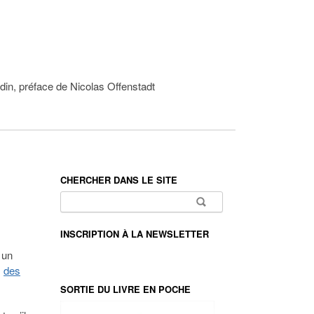
din, préface de Nicolas Offenstadt
CHERCHER DANS LE SITE
Rechercher :
INSCRIPTION À LA NEWSLETTER
 un
,
des
SORTIE DU LIVRE EN POCHE