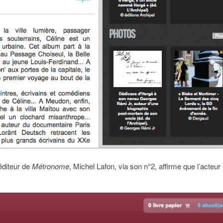
’éditeur de
Métronome
, Michel Lafon, via son n°2, affirme que l’acteur 