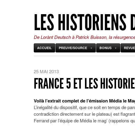
LES HISTORIENS 
De Lorànt Deutsch à Patrick Buisson, la résurgenc
ACCUEIL
PREUVE/SOURCE
BONUS
REVUE
25 MAI 2013
FRANCE 5 ET LES HISTORIE
Voilà l’extrait complet de l’émission Média le Ma
L’inégalité du dispositif, que ce soit en temps de pa
contradiction directement sur le plateau) est flagr
Ferrand par l’équipe de Média le mag’ (rappelons 