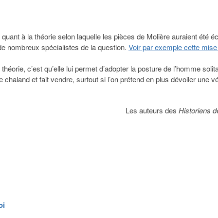
uant à la théorie selon laquelle les pièces de Molière auraient été éc
 de nombreux spécialistes de la question.
Voir par exemple cette mise
héorie, c’est qu’elle lui permet d’adopter la posture de l’homme solita
re le chaland et fait vendre, surtout si l’on prétend en plus dévoiler une vé
Les auteurs des
Historiens d
oi