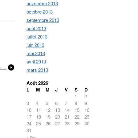
novembre 2013
octobre 2013
septembre 2013
août 2013
juillet 2013
juin 2013
mai 2013
avril 2013
uin…
mars 2013
Août 2026
L
M
M
J
V
S
D
1
2
3
4
5
6
7
8
9
10
11
12
13
14
15
16
17
18
19
20
21
22
23
24
25
26
27
28
29
30
31
« Sep