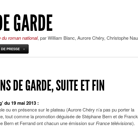
DE GARDE
e du roman national
, par William Blanc, Aurore Chéry, Christophe Nau
 DE PRESSE
NS DE GARDE, SUITE ET FIN
g’ du 19 mai 2013 :
role ou en présence sur le plateau (Aurore Chéry n’a pas pu porter la
ante, tout comme la promotion déguisée de Stéphane Bern et de Franck
que Bern et Ferrand ont chacun une émission sur
France télévisions
).